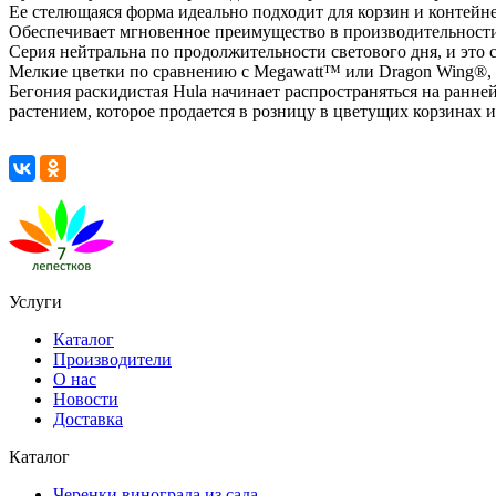
Ее стелющаяся форма идеально подходит для корзин и контейн
Обеспечивает мгновенное преимущество в производительности 
Серия нейтральна по продолжительности светового дня, и это 
Мелкие цветки по сравнению с Megawatt™ или Dragon Wing®, н
Бегония раскидистая Hula начинает распространяться на ранн
растением, которое продается в розницу в цветущих корзинах 
Услуги
Каталог
Производители
О нас
Новости
Доставка
Каталог
Черенки винограда из сада