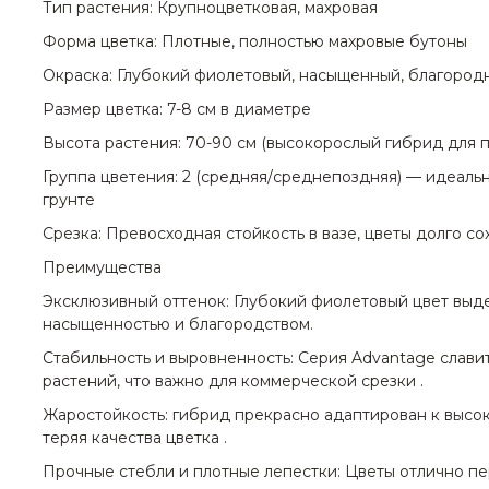
Тип растения: Крупноцветковая, махровая
Форма цветка: Плотные, полностью махровые бутоны
Окраска: Глубокий фиолетовый, насыщенный, благород
Размер цветка: 7-8 см в диаметре
Высота растения: 70-90 см (высокорослый гибрид для 
Группа цветения: 2 (средняя/среднепоздняя) — идеальн
грунте
Срезка: Превосходная стойкость в вазе, цветы долго с
Преимущества
Эксклюзивный оттенок: Глубокий фиолетовый цвет выде
насыщенностью и благородством.
Стабильность и выровненность: Серия Advantage слав
растений, что важно для коммерческой срезки .
Жаростойкость: гибрид прекрасно адаптирован к высо
теряя качества цветка .
Прочные стебли и плотные лепестки: Цветы отлично пе