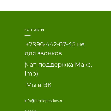
КОНТАКТЫ
+7996-442-87-45 не
для звонков
(чат
-поддержка Макс,
Imo)
Мы в ВК
info@semlepestkov.ru