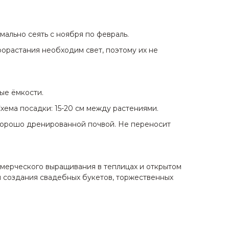
мально сеять с ноября по февраль.
орастания необходим свет, поэтому их не
ные ёмкости.
Схема посадки: 15-20 см между растениями.
хорошо дренированной почвой. Не переносит
ммерческого выращивания в теплицах и открытом
я создания свадебных букетов, торжественных