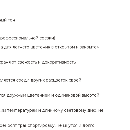
ный тон
профессиональной срезки)
а для летнего цветения в открытом и закрытом
охраняют свежесть и декоративность
ляется среди других расцветок своей
ится дружным цветением и одинаковой высотой
ким температурам и длинному световому дню, не
реносят транспортировку, не мнутся и долго