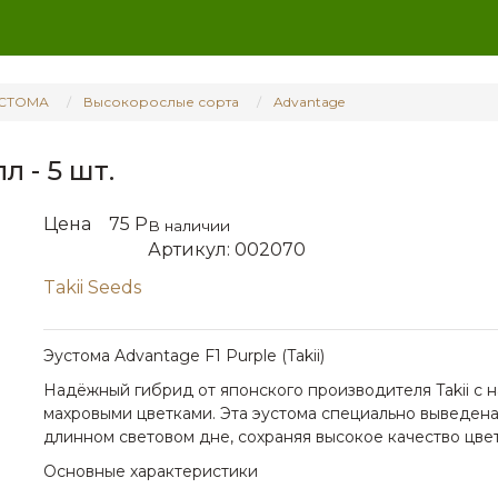
СТОМА
Высокорослые сорта
Advantage
 - 5 шт.
Цена
75 Р
В наличии
Артикул: 002070
Takii Seeds
Эустома Advantage F1 Purple (Takii)
Надёжный гибрид от японского производителя Takii с
махровыми цветками. Эта эустома специально выведена
длинном световом дне, сохраняя высокое качество цвет
Основные характеристики