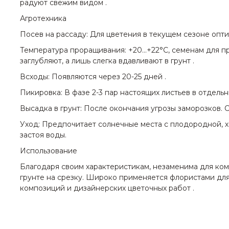
радуют свежим видом .
Агротехника
Посев на рассаду: Для цветения в текущем сезоне опти
Температура проращивания: +20…+22°C, семенам для пр
заглубляют, а лишь слегка вдавливают в грунт .
Всходы: Появляются через 20-25 дней .
Пикировка: В фазе 2-3 пар настоящих листьев в отдель
Высадка в грунт: После окончания угрозы заморозков. 
Уход: Предпочитает солнечные места с плодородной, 
застоя воды.
Использование
Благодаря своим характеристикам, незаменима для ко
грунте на срезку. Широко применяется флористами дл
композиций и дизайнерских цветочных работ .