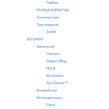
Taishan
РАЗНЫЕ БАРХАТЦЫ
Тонколистные
Триплоидные
Zenith
БЕГОНИЯ
Ампельная
Chanson
Dragon Wing
HULA
Illumination
Sun Dancer™
Боливийская
Вечноцветущая
Fiona