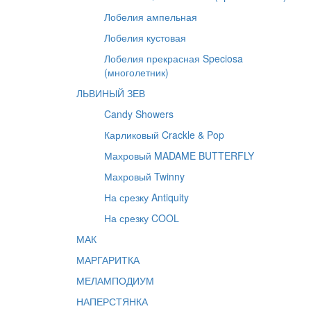
Лобелия ампельная
Лобелия кустовая
Лобелия прекрасная Speciosa
(многолетник)
ЛЬВИНЫЙ ЗЕВ
Candy Showers
Карликовый Crackle & Pop
Махровый MADAME BUTTERFLY
Махровый Twinny
На срезку Antiquity
На срезку COOL
МАК
МАРГАРИТКА
МЕЛАМПОДИУМ
НАПЕРСТЯНКА