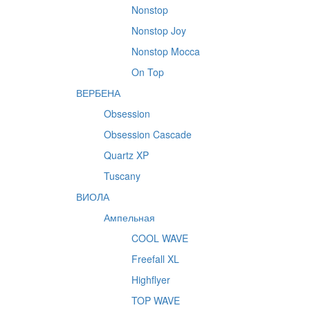
Nonstop
Nonstop Joy
Nonstop Mocca
On Top
ВЕРБЕНА
Obsession
Obsession Cascade
Quartz XP
Tuscany
ВИОЛА
Ампельная
COOL WAVE
Freefall XL
Highflyer
TOP WAVE