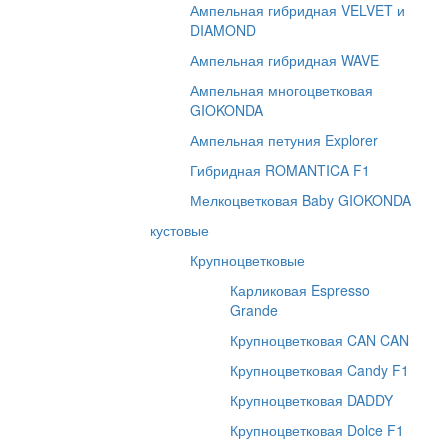
Ампельная гибридная VELVET и
DIAMOND
Ампельная гибридная WAVE
Ампельная многоцветковая
GIOKONDA
Ампельная петуния Explorer
Гибридная ROMANTICA F1
Мелкоцветковая Baby GIOKONDA
кустовые
Крупноцветковые
Карликовая Espresso
Grande
Крупноцветковая CAN CAN
Крупноцветковая Candy F1
Крупноцветковая DADDY
Крупноцветковая Dolce F1