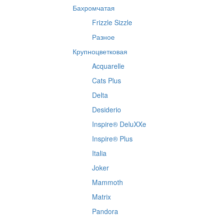
Бахромчатая
Frizzle Sizzle
Разное
Крупноцветковая
Acquarelle
Cats Plus
Delta
Desiderio
Inspire® DeluXXe
Inspire® Plus
Italia
Joker
Mammoth
Matrix
Pandora