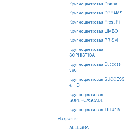
Крупноцветковая Donna
Крупноцветковая DREAMS
Крупноцветковая Frost F1
Крупноцветковая LIMBO
Крупноцветковая PRISM
Крупноцветковая
SOPHISTICA
Крупноцветковая Success
360
Крупноцветковая SUCCESS!
® HD
Крупноцветковая
SUPERCASCADE
Крупноцветковая TriTunia
Махровые
ALLEGRA