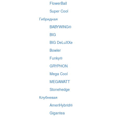
FlowerBall
Super Cool
Гибридная
BABYWING®
BIG
BIG DeLuXXe
Bowler
Funky®
GRYPHON
Mega Cool
MEGAWATT
Stonehedge
Клубневая
AmeriHybrid®
Gigantea