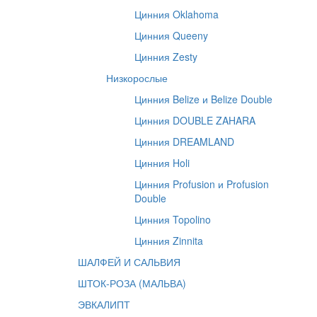
Цинния Oklahoma
Цинния Queeny
Цинния Zesty
Низкорослые
Цинния Belize и Belize Double
Цинния DOUBLE ZAHARA
Цинния DREAMLAND
Цинния Holi
Цинния Profusion и Profusion
Double
Цинния Topolino
Цинния Zinnita
ШАЛФЕЙ И САЛЬВИЯ
ШТОК-РОЗА (МАЛЬВА)
ЭВКАЛИПТ