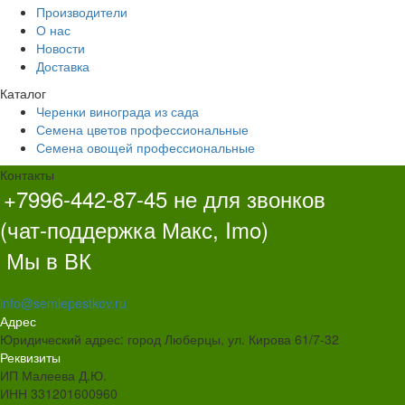
Производители
О нас
Новости
Доставка
Каталог
Черенки винограда из сада
Семена цветов профессиональные
Семена овощей профессиональные
Контакты
+7996-442-87-45 не для звонков
(чат
-поддержка Макс, Imo)
Мы в ВК
info@semlepestkov.ru
Адрес
Юридический адрес: город Люберцы, ул. Кирова 61/7-32
Реквизиты
ИП Малеева Д.Ю.
ИНН 331201600960