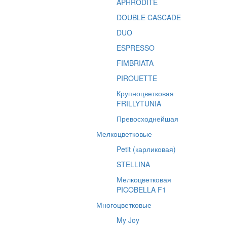
APHRODITE
DOUBLE CASCADE
DUO
ESPRESSO
FIMBRIATA
PIROUETTE
Крупноцветковая
FRILLYTUNIA
Превосходнейшая
Мелкоцветковые
Petit (карликовая)
STELLINA
Мелкоцветковая
PICOBELLA F1
Многоцветковые
My Joy