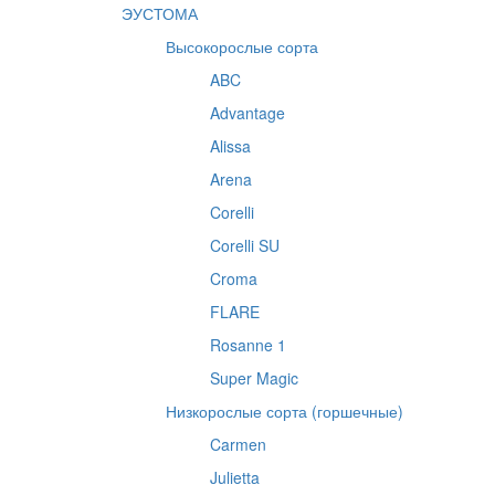
ЭУСТОМА
Высокорослые сорта
ABC
Advantage
Alissa
Arena
Corelli
Corelli SU
Croma
FLARE
Rosanne 1
Super Magic
Низкорослые сорта (горшечные)
Carmen
Julietta