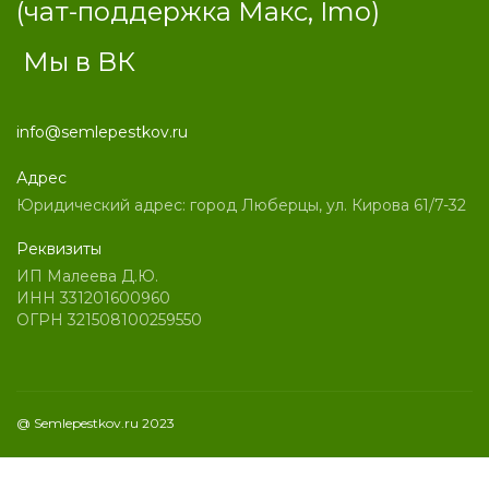
(чат
-поддержка Макс, Imo)
Мы в ВК
info@semlepestkov.ru
Адрес
Юридический адрес: город Люберцы, ул. Кирова 61/7-32
Реквизиты
ИП Малеева Д.Ю.
ИНН 331201600960
ОГРН 321508100259550
@ Semlepestkov.ru 2023