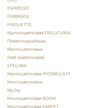
DUO
ESPRESSO
FIMBRIATA
PIROUETTE
Крупноцветковая FRILLYTUNIA
Превосходнейшая
Мелкоцветковые
Petit (карликовая)
STELLINA
Мелкоцветковая PICOBELLA F1
Многоцветковые
My Joy
Многоцветковая BOOM
Многоцветковая CARPET