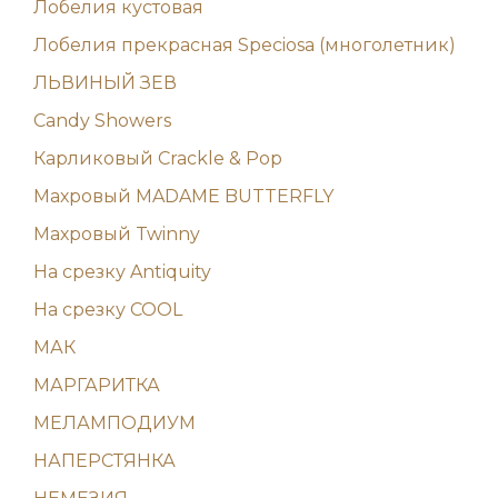
Лобелия кустовая
Лобелия прекрасная Speciosa (многолетник)
ЛЬВИНЫЙ ЗЕВ
Candy Showers
Карликовый Crackle & Pop
Махровый MADAME BUTTERFLY
Махровый Twinny
На срезку Antiquity
На срезку COOL
МАК
МАРГАРИТКА
МЕЛАМПОДИУМ
НАПЕРСТЯНКА