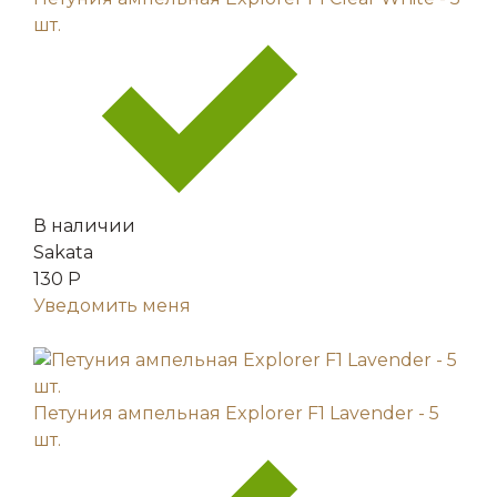
шт.
В наличии
Sakata
130 Р
Уведомить меня
Петуния ампельная Explorer F1 Lavender - 5
шт.