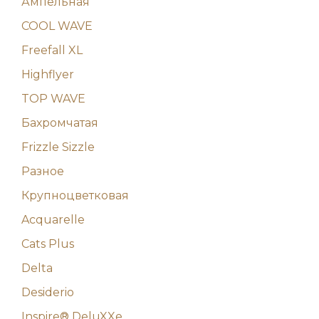
Ампельная
COOL WAVE
Freefall XL
Highflyer
TOP WAVE
Бахромчатая
Frizzle Sizzle
Разное
Крупноцветковая
Acquarelle
Cats Plus
Delta
Desiderio
Inspire® DeluXXe