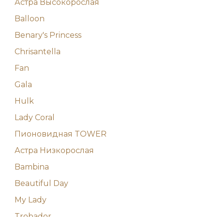
Астра Высокорослая
Balloon
Benary's Princess
Chrisantella
Fan
Gala
Hulk
Lady Coral
Пионовидная TOWER
Астра Низкорослая
Bambina
Beautiful Day
My Lady
Trobador