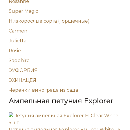
Rosanne 1
Super Magic
Низкорослые сорта (горшечные)
Carmen
Julietta
Rosie
Sapphire
ЭУФОРБИЯ
ЭХИНАЦЕЯ
Черенки винограда из сада
Ампельная петуния Explorer
Петуния ампельная Explorer F1 Clear White - 5