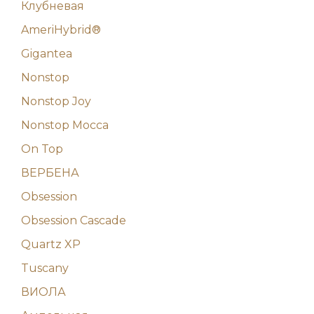
Клубневая
AmeriHybrid®
Gigantea
Nonstop
Nonstop Joy
Nonstop Mocca
On Top
ВЕРБЕНА
Obsession
Obsession Cascade
Quartz XP
Tuscany
ВИОЛА