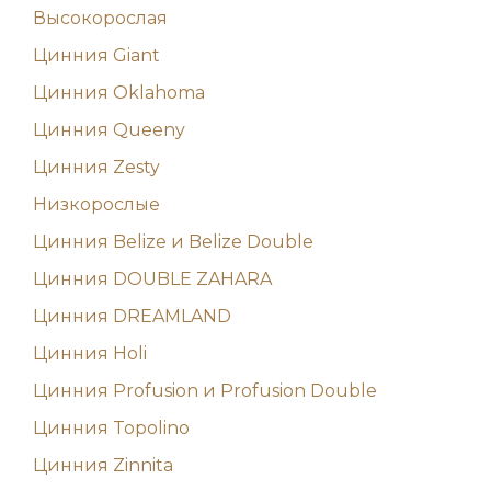
Высокорослая
Цинния Giant
Цинния Oklahoma
Цинния Queeny
Цинния Zesty
Низкорослые
Цинния Belize и Belize Double
Цинния DOUBLE ZAHARA
Цинния DREAMLAND
Цинния Holi
Цинния Profusion и Profusion Double
Цинния Topolino
Цинния Zinnita