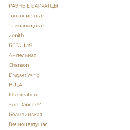
РАЗНЫЕ БАРХАТЦЫ
Тонколистные
Триплоидные
Zenith
БЕГОНИЯ
Ампельная
Chanson
Dragon Wing
HULA
Illumination
Sun Dancer™
Боливийская
Вечноцветущая