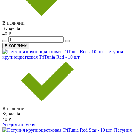
В наличии
Syngenta
40 Р
В КОРЗИНУ
Петуния
крупноцветковая TriTunia Red - 10 шт.
В наличии
Syngenta
40 Р
Уведомить меня
Петуния