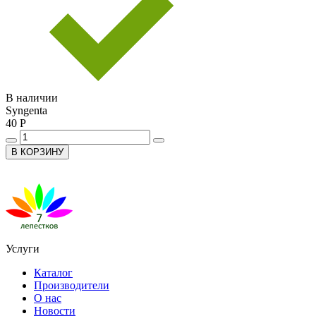
В наличии
Syngenta
40 Р
В КОРЗИНУ
Услуги
Каталог
Производители
О нас
Новости