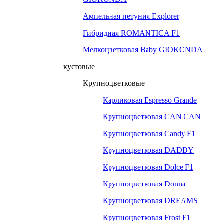
Ампельная петуния Explorer
Гибридная ROMANTICA F1
Мелкоцветковая Baby GIOKONDA
кустовые
Крупноцветковые
Карликовая Espresso Grande
Крупноцветковая CAN CAN
Крупноцветковая Candy F1
Крупноцветковая DADDY
Крупноцветковая Dolce F1
Крупноцветковая Donna
Крупноцветковая DREAMS
Крупноцветковая Frost F1