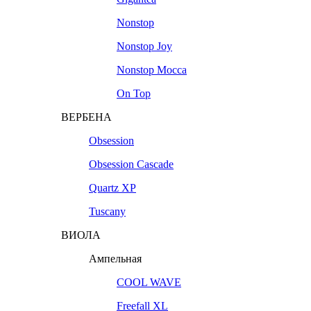
Nonstop
Nonstop Joy
Nonstop Mocca
On Top
ВЕРБЕНА
Obsession
Obsession Cascade
Quartz XP
Tuscany
ВИОЛА
Ампельная
COOL WAVE
Freefall XL