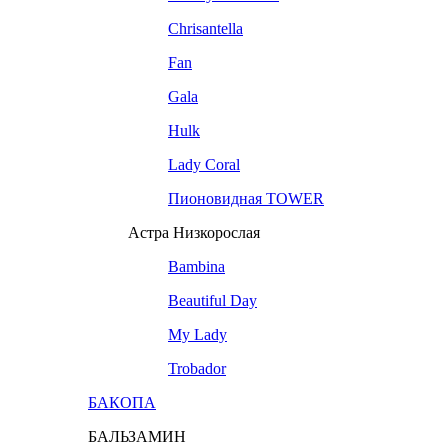
Chrisantella
Fan
Gala
Hulk
Lady Coral
Пионовидная TOWER
Астра Низкорослая
Bambina
Beautiful Day
My Lady
Trobador
БАКОПА
БАЛЬЗАМИН