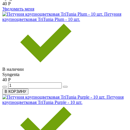
40 Р
Уведомить меня
Петуния
крупноцветковая TriTunia Plum - 10 шт.
В наличии
Syngenta
40 Р
В КОРЗИНУ
Петуния
крупноцветковая TriTunia Purple - 10 шт.