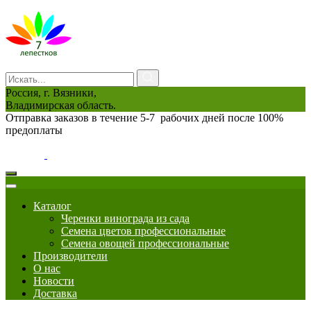
Россия, г. Вязники,
Владимирская область.
Отправка заказов в течение 5-7 рабочих дней после 100%
предоплаты
0
Каталог
Черенки винограда из сада
Семена цветов профессиональные
Семена овощей профессиональные
Производители
О нас
Новости
Доставка