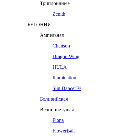
Триплоидные
Zenith
БЕГОНИЯ
Ампельная
Chanson
Dragon Wing
HULA
Illumination
Sun Dancer™
Боливийская
Вечноцветущая
Fiona
FlowerBall