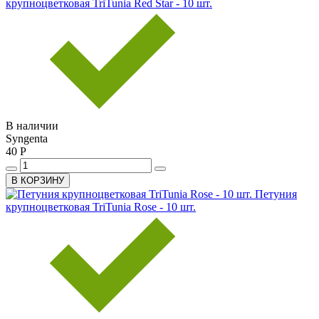
крупноцветковая TriTunia Red Star - 10 шт.
В наличии
Syngenta
40 Р
В КОРЗИНУ
Петуния
крупноцветковая TriTunia Rose - 10 шт.