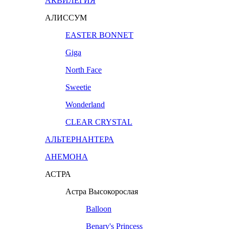
АКВИЛЕГИЯ
АЛИССУМ
EASTER BONNET
Giga
North Face
Sweetie
Wonderland
CLEAR CRYSTAL
АЛЬТЕРНАНТЕРА
АНЕМОНА
АСТРА
Астра Высокорослая
Balloon
Benary's Princess