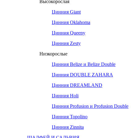
Высокорослая
Цинния Giant
Цинния Oklahoma
Цинния Queeny
Цинния Zesty
Низкорослые
Цинния Belize и Belize Double
Цинния DOUBLE ZAHARA
Цинния DREAMLAND
Цинния Holi
Цинния Profusion и Profusion Double
Цинния Topolino
Цинния Zinnita
ШАЛФЕЙ И САЛЬВИЯ