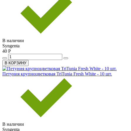
В наличии
Syngenta
40 Р
В КОРЗИНУ
Петуния крупноцветковая TriTunia Fresh White - 10 шт.
В наличии
Syngenta