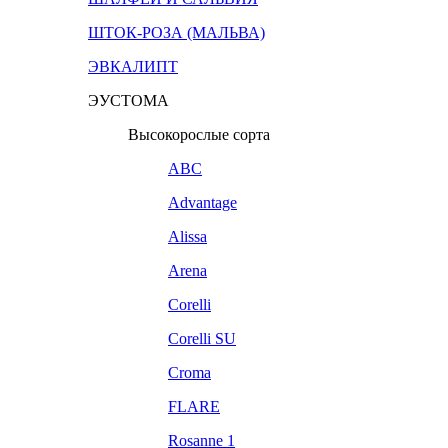
ШТОК-РОЗА (МАЛЬВА)
ЭВКАЛИПТ
ЭУСТОМА
Высокорослые сорта
ABC
Advantage
Alissa
Arena
Corelli
Corelli SU
Croma
FLARE
Rosanne 1