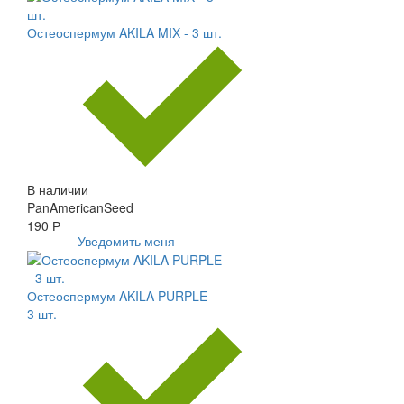
Остеоспермум AKILA MIX - 3 шт.
В наличии
PanAmericanSeed
190 Р
Уведомить меня
Остеоспермум AKILA PURPLE -
3 шт.