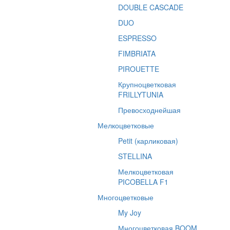
DOUBLE CASCADE
DUO
ESPRESSO
FIMBRIATA
PIROUETTE
Крупноцветковая
FRILLYTUNIA
Превосходнейшая
Мелкоцветковые
Petit (карликовая)
STELLINA
Мелкоцветковая
PICOBELLA F1
Многоцветковые
My Joy
Многоцветковая BOOM