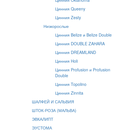
Цинния Oklahoma
Цинния Queeny
Цинния Zesty
Низкорослые
Цинния Belize и Belize Double
Цинния DOUBLE ZAHARA
Цинния DREAMLAND
Цинния Holi
Цинния Profusion и Profusion
Double
Цинния Topolino
Цинния Zinnita
ШАЛФЕЙ И САЛЬВИЯ
ШТОК-РОЗА (МАЛЬВА)
ЭВКАЛИПТ
ЭУСТОМА