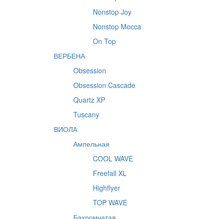
Nonstop Joy
Nonstop Mocca
On Top
ВЕРБЕНА
Obsession
Obsession Cascade
Quartz XP
Tuscany
ВИОЛА
Ампельная
COOL WAVE
Freefall XL
Highflyer
TOP WAVE
Бахромчатая