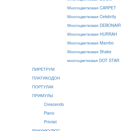
Многоцветковая CARPET
Многоцветковая Celebrity
Многоцветковая DEBONAIR
Многоцветковая HURRAH
Многоцветковая Mambo
Многоцветковая Shake
многоцветковая DOT STAR
ПИРЕТРУМ
ПЛАТИКОДОН
ПОРТУЛАК
ПРИМУЛЫ
Crescendo
Piano
Primlet
РАНУНКУЛЮС