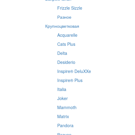
Frizzle Sizzle
Разное
Крупноцветковая
Acquarelle
Cats Plus
Delta
Desiderio
Inspire® DeluXXe
Inspire® Plus
Italia
Joker
Mammoth
Matrix
Pandora
Разное