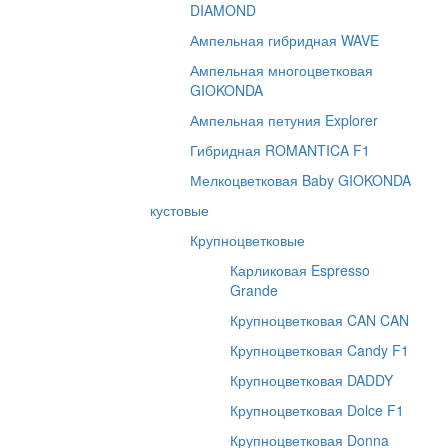
DIAMOND
Ампельная гибридная WAVE
Ампельная многоцветковая
GIOKONDA
Ампельная петуния Explorer
Гибридная ROMANTICA F1
Мелкоцветковая Baby GIOKONDA
кустовые
Крупноцветковые
Карликовая Espresso
Grande
Крупноцветковая CAN CAN
Крупноцветковая Candy F1
Крупноцветковая DADDY
Крупноцветковая Dolce F1
Крупноцветковая Donna