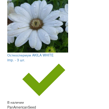
Остеоспермум AKILA WHITE
imp. - 3 шт.
В наличии
PanAmericanSeed