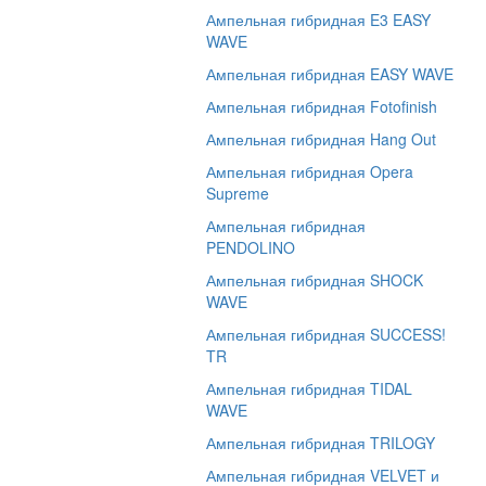
Ампельная гибридная E3 EASY
WAVE
Ампельная гибридная EASY WAVE
Ампельная гибридная Fotofinish
Ампельная гибридная Hang Out
Ампельная гибридная Opera
Supreme
Ампельная гибридная
PENDOLINO
Ампельная гибридная SHOCK
WAVE
Ампельная гибридная SUCCESS!
TR
Ампельная гибридная TIDAL
WAVE
Ампельная гибридная TRILOGY
Ампельная гибридная VELVET и