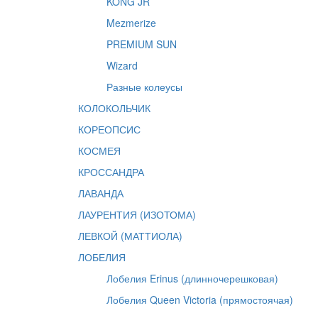
KONG JR
Mezmerize
PREMIUM SUN
Wizard
Разные колеусы
КОЛОКОЛЬЧИК
КОРЕОПСИС
КОСМЕЯ
КРОССАНДРА
ЛАВАНДА
ЛАУРЕНТИЯ (ИЗОТОМА)
ЛЕВКОЙ (МАТТИОЛА)
ЛОБЕЛИЯ
Лобелия Erinus (длинночерешковая)
Лобелия Queen Victoria (прямостоячая)