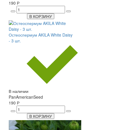
190 Р
В КОРЗИНУ
Остеоспермум AKILA White Daisy
- 3 шт.
В наличии
PanAmericanSeed
190 Р
В КОРЗИНУ