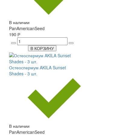
В наличии
PanAmericanSeed
190 Р
В КОРЗИНУ
Остеоспермум AKILA Sunset
Shades - 3 шт.
В наличии
PanAmericanSeed