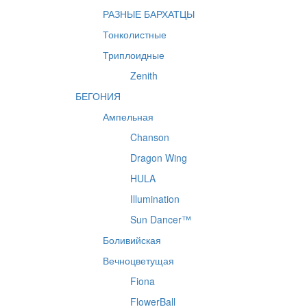
РАЗНЫЕ БАРХАТЦЫ
Тонколистные
Триплоидные
Zenith
БЕГОНИЯ
Ампельная
Chanson
Dragon Wing
HULA
Illumination
Sun Dancer™
Боливийская
Вечноцветущая
Fiona
FlowerBall