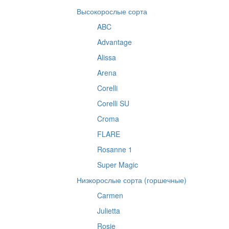
Высокорослые сорта
ABC
Advantage
Alissa
Arena
Corelli
Corelli SU
Croma
FLARE
Rosanne 1
Super Magic
Низкорослые сорта (горшечные)
Carmen
Julietta
Rosie