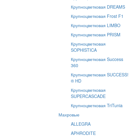
Крупноцветковая DREAMS
Крупноцветковая Frost F1
Крупноцветковая LIMBO
Крупноцветковая PRISM
Крупноцветковая
SOPHISTICA
Крупноцветковая Success
360
Крупноцветковая SUCCESS!
® HD
Крупноцветковая
SUPERCASCADE
Крупноцветковая TriTunia
Махровые
ALLEGRA
APHRODITE