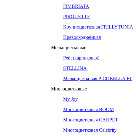
FIMBRIATA
PIROUETTE
Крупноцветковая FRILLYTUNIA
Превосходнейшая
Мелкоцветковые
Petit (карликовая)
STELLINA
Мелкоцветковая PICOBELLA F1
Многоцветковые
My Joy
Многоцветковая BOOM
Многоцветковая CARPET
Многоцветковая Celebrity