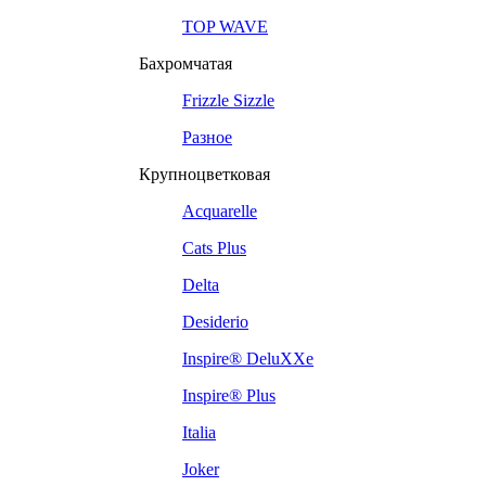
TOP WAVE
Бахромчатая
Frizzle Sizzle
Разное
Крупноцветковая
Acquarelle
Cats Plus
Delta
Desiderio
Inspire® DeluXXe
Inspire® Plus
Italia
Joker