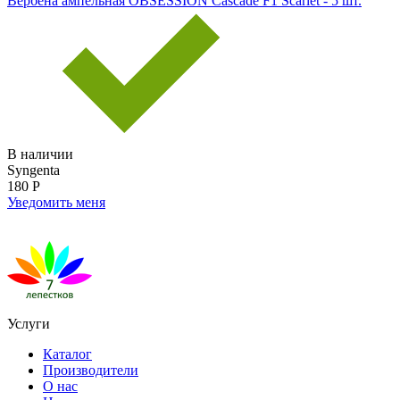
Вербена ампельная OBSESSION Cascade F1 Scarlet - 5 шт.
В наличии
Syngenta
180 Р
Уведомить меня
Услуги
Каталог
Производители
О нас