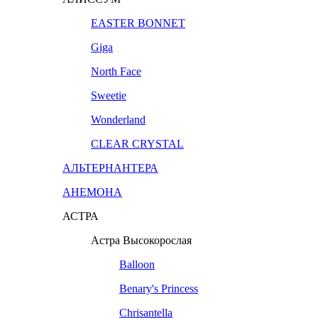
EASTER BONNET
Giga
North Face
Sweetie
Wonderland
CLEAR CRYSTAL
АЛЬТЕРНАНТЕРА
АНЕМОНА
АСТРА
Астра Высокорослая
Balloon
Benary's Princess
Chrisantella