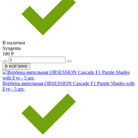
В наличии
Syngenta
180 Р
В КОРЗИНУ
Вербена ампельная OBSESSION Cascade F1 Purple Shades with
Eye - 5 шт.