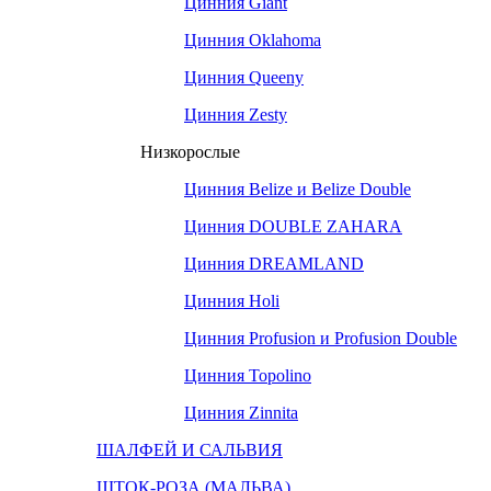
Цинния Giant
Цинния Oklahoma
Цинния Queeny
Цинния Zesty
Низкорослые
Цинния Belize и Belize Double
Цинния DOUBLE ZAHARA
Цинния DREAMLAND
Цинния Holi
Цинния Profusion и Profusion Double
Цинния Topolino
Цинния Zinnita
ШАЛФЕЙ И САЛЬВИЯ
ШТОК-РОЗА (МАЛЬВА)