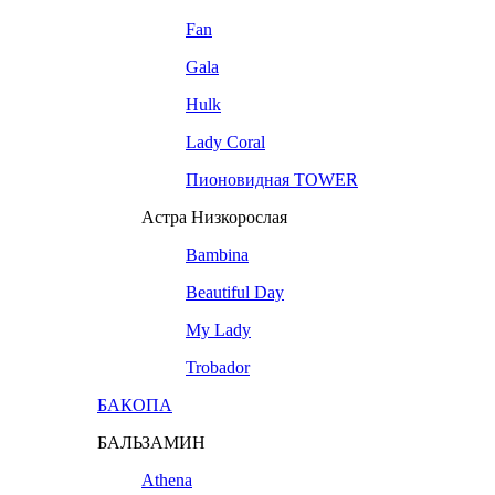
Fan
Gala
Hulk
Lady Coral
Пионовидная TOWER
Астра Низкорослая
Bambina
Beautiful Day
My Lady
Trobador
БАКОПА
БАЛЬЗАМИН
Athena