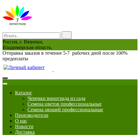
Россия, г. Вязники,
Владимирская область.
Отправка заказов в течение 5-7 рабочих дней после 100%
предоплаты
0
Каталог
Черенки винограда из сада
Семена цветов профессиональные
Семена овощей профессиональные
Производители
О нас
Новости
Доставка