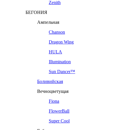
Zenith
БЕГОНИЯ
Ампельная
Chanson
Dragon Wing
HULA
Illumination
Sun Dancer™
Боливийская
Вечноцветущая
Fiona
FlowerBall
Super Cool