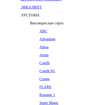
ЭВКАЛИПТ
ЭУСТОМА
Высокорослые сорта
ABC
Advantage
Alissa
Arena
Corelli
Corelli SU
Croma
FLARE
Rosanne 1
Super Magic