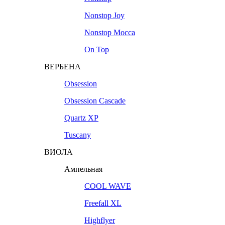
Nonstop Joy
Nonstop Mocca
On Top
ВЕРБЕНА
Obsession
Obsession Cascade
Quartz XP
Tuscany
ВИОЛА
Ампельная
COOL WAVE
Freefall XL
Highflyer