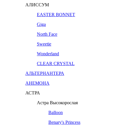
АЛИССУМ
EASTER BONNET
Giga
North Face
Sweetie
Wonderland
CLEAR CRYSTAL
АЛЬТЕРНАНТЕРА
АНЕМОНА
АСТРА
Астра Высокорослая
Balloon
Benary's Princess