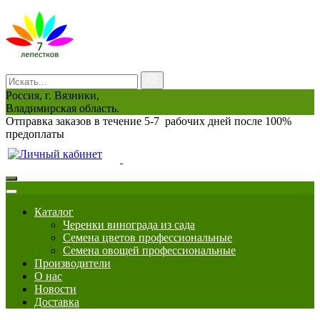
Россия, г. Вязники,
Владимирская область.
Отправка заказов в течение 5-7 рабочих дней после 100%
предоплаты
0
Каталог
Черенки винограда из сада
Семена цветов профессиональные
Семена овощей профессиональные
Производители
О нас
Новости
Доставка