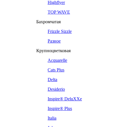
Highflyer
TOP WAVE
Бахромчатая
Frizzle Sizzle
Разное
Крупноцветковая
Acquarelle
Cats Plus
Delta
Desiderio
Inspire® DeluXXe
Inspire® Plus
Italia