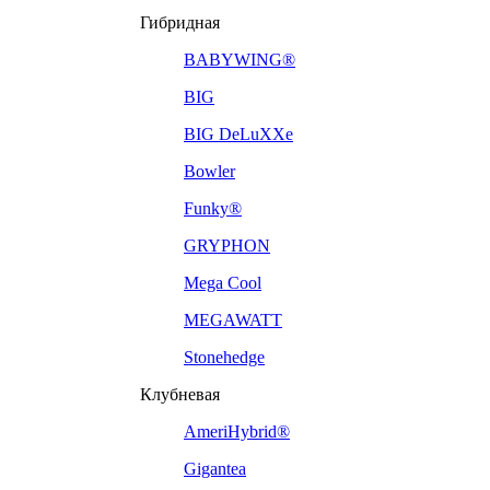
Гибридная
BABYWING®
BIG
BIG DeLuXXe
Bowler
Funky®
GRYPHON
Mega Cool
MEGAWATT
Stonehedge
Клубневая
AmeriHybrid®
Gigantea