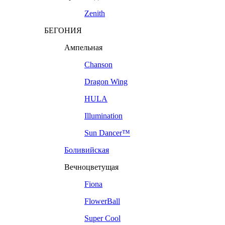
Zenith
БЕГОНИЯ
Ампельная
Chanson
Dragon Wing
HULA
Illumination
Sun Dancer™
Боливийская
Вечноцветущая
Fiona
FlowerBall
Super Cool