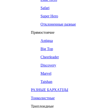
Safari
Super Hero
Отклоненные разные
Прямостоячие
Antigua
Big Top
Cheerleader
Discovery
Marvel
Taishan
РАЗНЫЕ БАРХАТЦЫ
Тонколистные
Триплоидные