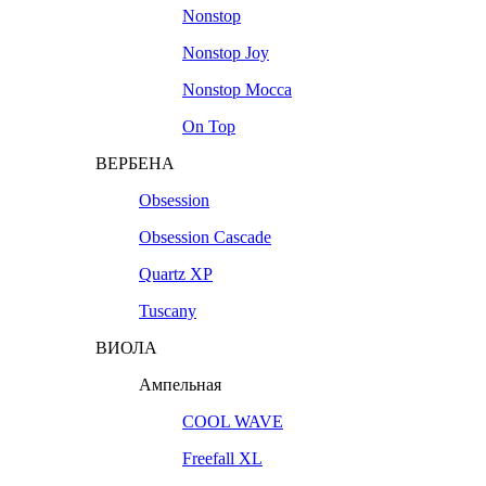
Nonstop
Nonstop Joy
Nonstop Mocca
On Top
ВЕРБЕНА
Obsession
Obsession Cascade
Quartz XP
Tuscany
ВИОЛА
Ампельная
COOL WAVE
Freefall XL