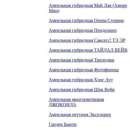
Ампельная гибридная Май Лав (Аморе
Мио)
Ампельная гибридная Опера Суприм
Ампельная гибридная Пендолино
Ампельная гибридная Саксесс! ТЭ ЭР
Ампельная гибридная ТАЙДАЛ ВЕЙВ
Ампельная гибридная Трилоджи
Ампельная гибридная Фотофиниш
Ампельная гибридная Хэнг Аут
Ампельная гибридная Шок Вейв
Ампельная многоцветковая
ДЖОКОНДА
Ампельная петуния Эксплорер
Гарден Бьюти