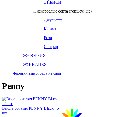
ЭЙБИСИ
Низкорослые сорта (горшечные)
Джульетта
Кармен
Рози
Сапфир
ЭУФОРБИЯ
ЭХИНАЦЕЯ
Черенки винограда из сада
Penny
Виола рогатая PENNY Black - 5
шт.