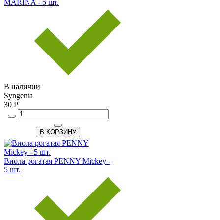
MARINA - 5 шт.
В наличии
Syngenta
30 Р
В КОРЗИНУ
Виола рогатая PENNY Mickey -
5 шт.