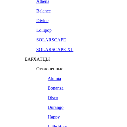
Athena
Balance
Divine
Lollipop
SOLARSCAPE
SOLARSCAPE XL
БАРХАТЦЫ
Отклоненные
Alumia
Bonanza
Disco
Durango
Happy
Little Hero