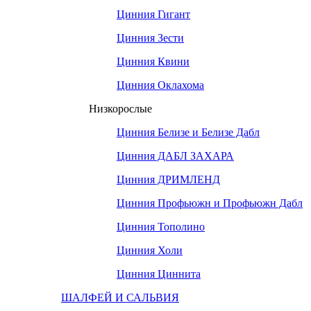
Цинния Гигант
Цинния Зести
Цинния Квини
Цинния Оклахома
Низкорослые
Цинния Белизе и Белизе Дабл
Цинния ДАБЛ ЗАХАРА
Цинния ДРИМЛЕНД
Цинния Профьюжн и Профьюжн Дабл
Цинния Тополино
Цинния Холи
Цинния Циннита
ШАЛФЕЙ И САЛЬВИЯ