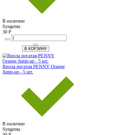
В наличии
Syngenta
30 Р
В КОРЗИНУ
Виола рогатая PENNY Orange
Jump-up - 5 шт.
В наличии
Syngenta
30 Р