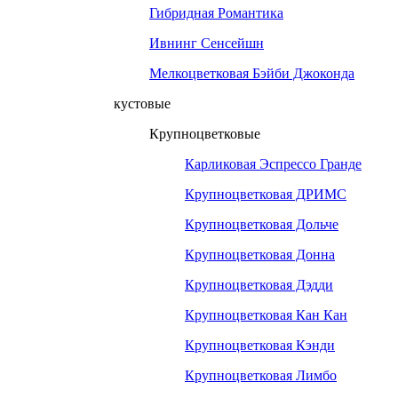
Гибридная Романтика
Ивнинг Сенсейшн
Мелкоцветковая Бэйби Джоконда
кустовые
Крупноцветковые
Карликовая Эспрессо Гранде
Крупноцветковая ДРИМС
Крупноцветковая Дольче
Крупноцветковая Донна
Крупноцветковая Дэдди
Крупноцветковая Кан Кан
Крупноцветковая Кэнди
Крупноцветковая Лимбо