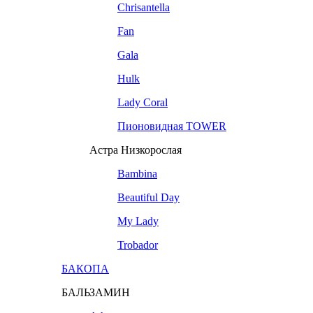
Chrisantella
Fan
Gala
Hulk
Lady Coral
Пионовидная TOWER
Астра Низкорослая
Bambina
Beautiful Day
My Lady
Trobador
БАКОПА
БАЛЬЗАМИН