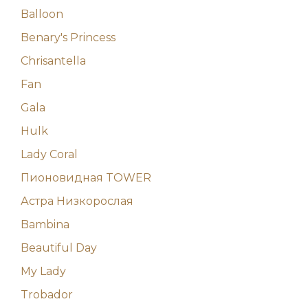
Balloon
Benary's Princess
Chrisantella
Fan
Gala
Hulk
Lady Coral
Пионовидная TOWER
Астра Низкорослая
Bambina
Beautiful Day
My Lady
Trobador