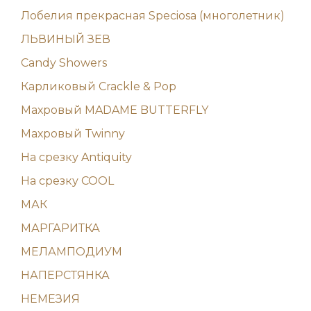
Лобелия прекрасная Speciosa (многолетник)
ЛЬВИНЫЙ ЗЕВ
Candy Showers
Карликовый Crackle & Pop
Махровый MADAME BUTTERFLY
Махровый Twinny
На срезку Antiquity
На срезку COOL
МАК
МАРГАРИТКА
МЕЛАМПОДИУМ
НАПЕРСТЯНКА
НЕМЕЗИЯ