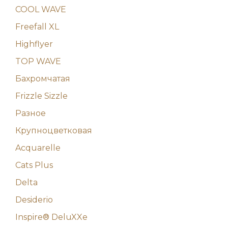
COOL WAVE
Freefall XL
Highflyer
TOP WAVE
Бахромчатая
Frizzle Sizzle
Разное
Крупноцветковая
Acquarelle
Cats Plus
Delta
Desiderio
Inspire® DeluXXe