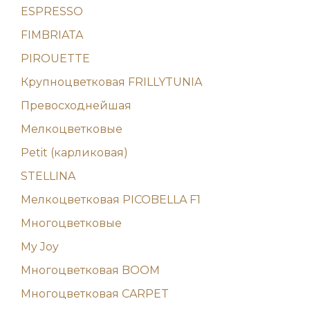
ESPRESSO
FIMBRIATA
PIROUETTE
Крупноцветковая FRILLYTUNIA
Превосходнейшая
Мелкоцветковые
Petit (карликовая)
STELLINA
Мелкоцветковая PICOBELLA F1
Многоцветковые
My Joy
Многоцветковая BOOM
Многоцветковая CARPET