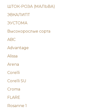
ШТОК-РОЗА (МАЛЬВА)
ЭВКАЛИПТ
ЭУСТОМА
Высокорослые сорта
ABC
Advantage
Alissa
Arena
Corelli
Corelli SU
Croma
FLARE
Rosanne 1