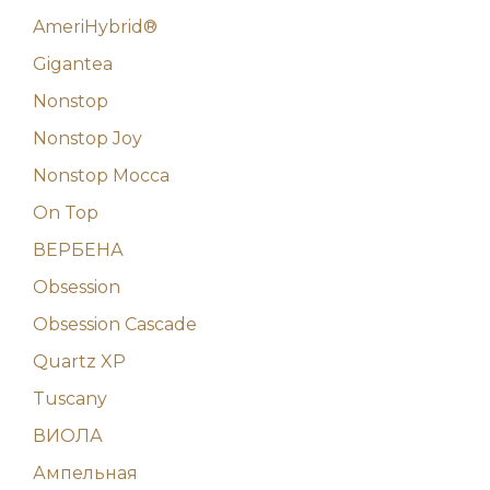
AmeriHybrid®
Gigantea
Nonstop
Nonstop Joy
Nonstop Mocca
On Top
ВЕРБЕНА
Obsession
Obsession Cascade
Quartz XP
Tuscany
ВИОЛА
Ампельная