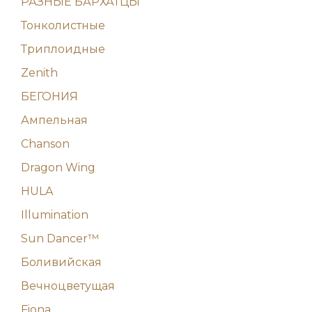
РАЗНЫЕ БАРХАТЦЫ
Тонколистные
Триплоидные
Zenith
БЕГОНИЯ
Ампельная
Chanson
Dragon Wing
HULA
Illumination
Sun Dancer™
Боливийская
Вечноцветущая
Fiona