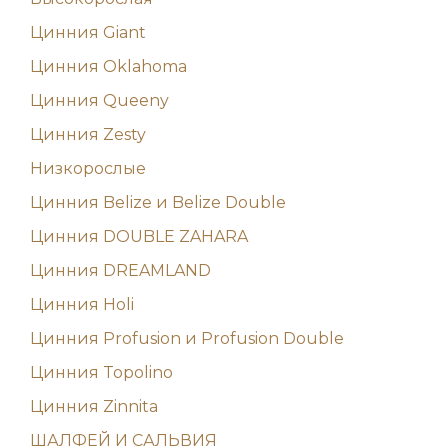
Цинния Giant
Цинния Oklahoma
Цинния Queeny
Цинния Zesty
Низкорослые
Цинния Belize и Belize Double
Цинния DOUBLE ZAHARA
Цинния DREAMLAND
Цинния Holi
Цинния Profusion и Profusion Double
Цинния Topolino
Цинния Zinnita
ШАЛФЕЙ И САЛЬВИЯ